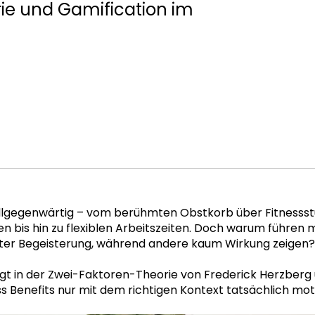
ie und Gamification im
allgegenwärtig – vom berühmten Obstkorb über Fitnessst
en bis hin zu flexiblen Arbeitszeiten. Doch warum führen
hter Begeisterung, während andere kaum Wirkung zeigen?
egt in der Zwei-Faktoren-Theorie von Frederick Herzberg
ss Benefits nur mit dem richtigen Kontext tatsächlich mot