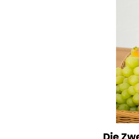
Die Zw