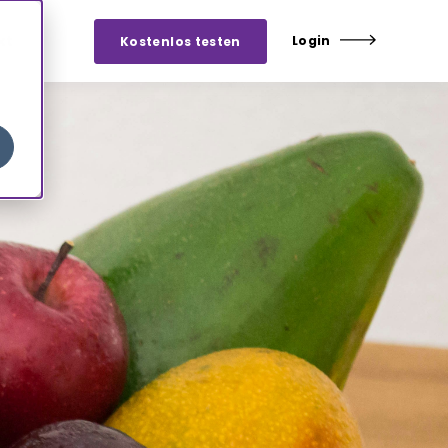
kt
Login
Kostenlos testen