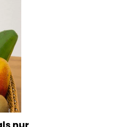
ls nur