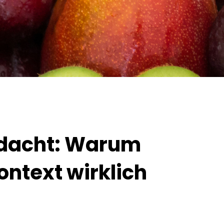
edacht: Warum
ontext wirklich