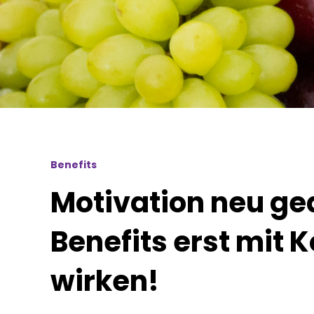
Benefits
Motivation neu g
Benefits erst mit K
wirken!