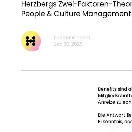
Herzbergs Zwei-Faktoren-Theor
People & Culture Management
hoomans Team
Sep 30, 2025
Benefits sind 
Mitgliedschaft
Anreize zu ec
Die Antwort li
Erkenntnis, da