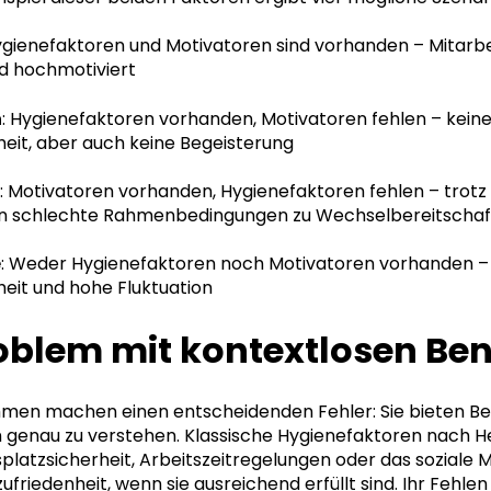
ygienefaktoren und Motivatoren sind vorhanden – Mitarbe
nd hochmotiviert
n
: Hygienefaktoren vorhanden, Motivatoren fehlen – kein
eit, aber auch keine Begeisterung
: Motivatoren vorhanden, Hygienefaktoren fehlen – trot
en schlechte Rahmenbedingungen zu Wechselbereitschaf
e
: Weder Hygienefaktoren noch Motivatoren vorhanden 
eit und hohe Fluktuation
oblem mit kontextlosen Ben
men machen einen entscheidenden Fehler: Sie bieten Ben
 genau zu verstehen. Klassische Hygienefaktoren nach H
splatzsicherheit, Arbeitszeitregelungen oder das soziale 
friedenheit, wenn sie ausreichend erfüllt sind. Ihr Fehlen 