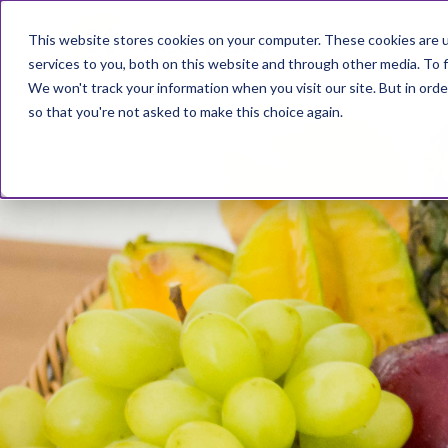
This website stores cookies on your computer. These cookies are 
Lösungen
services to you, both on this website and through other media. To f
We won't track your information when you visit our site. But in orde
so that you're not asked to make this choice again.