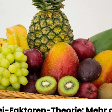
ei-Faktoren-Theorie: Mehr a