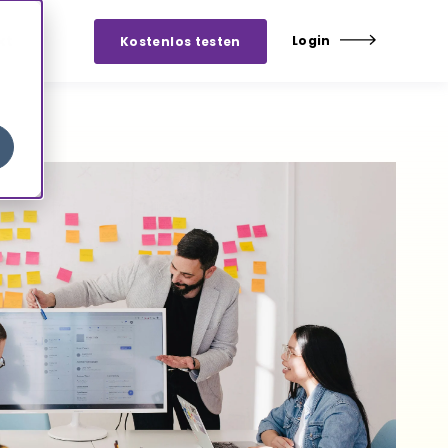
kt
Login
Kostenlos testen