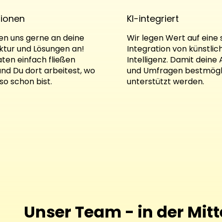
tionen
KI-integriert
en uns gerne an deine
Wir legen Wert auf eine
uktur und Lösungen an!
Integration von künstlic
ten einfach fließen
Intelligenz. Damit deine
nd Du dort arbeitest, wo
und Umfragen bestmögl
so schon bist.
unterstützt werden.
Unser Team - in der Mit