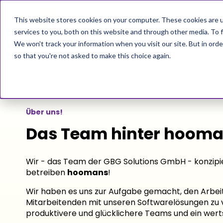
This website stores cookies on your computer. These cookies are 
Lösungen
services to you, both on this website and through other media. To f
We won't track your information when you visit our site. But in orde
so that you're not asked to make this choice again.
Über uns!
Das Team hinter hooma
Wir - das Team der GBG Solutions GmbH - konzipi
betreiben
hoomans
!
Wir haben es uns zur Aufgabe gemacht, den Arbeit
Mitarbeitenden mit unseren Softwarelösungen zu 
produktivere und glücklichere Teams und ein wer