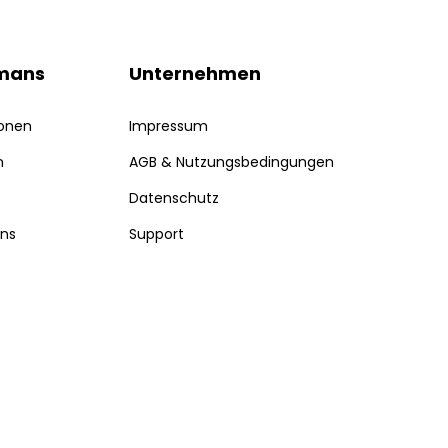
mans
Unternehmen
ionen
Impressum
n
AGB & Nutzungsbedingungen
Datenschutz
uns
Support