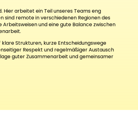
d. Hier arbeitet ein Teil unseres Teams eng
n sind remote in verschiedenen Regionen des
le Arbeitsweisen und eine gute Balance zwischen
narbeit.
uf klare Strukturen, kurze Entscheidungswege
enseitiger Respekt und regelmäßiger Austausch
Grundlage guter Zusammenarbeit und gemeinsamer