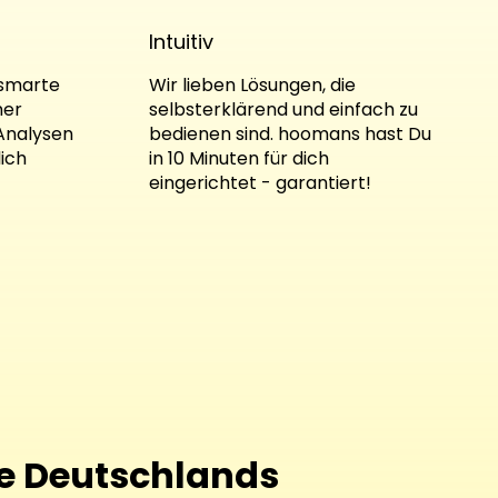
Intuitiv
 smarte
Wir lieben Lösungen, die
her
selbsterklärend und einfach zu
 Analysen
bedienen sind. hoomans hast Du
ich
in 10 Minuten für dich
eingerichtet - garantiert!
te Deutschlands