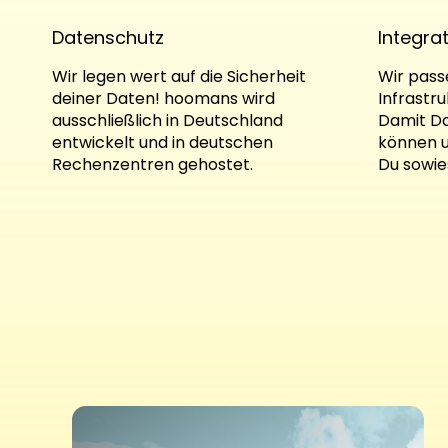
Datenschutz
Integra
Wir legen wert auf die Sicherheit
Wir pass
deiner Daten! hoomans wird
Infrastr
ausschließlich in Deutschland
Damit Da
entwickelt und in deutschen
können u
Rechenzentren gehostet.
Du sowie