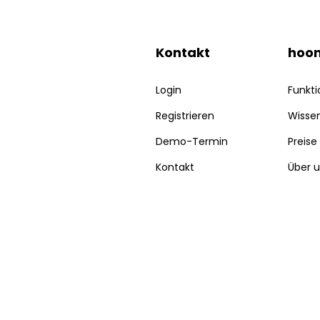
Kontakt
hoo
Login
Funkt
Registrieren
Wisse
Demo-Termin
Preise
Kontakt
Über 