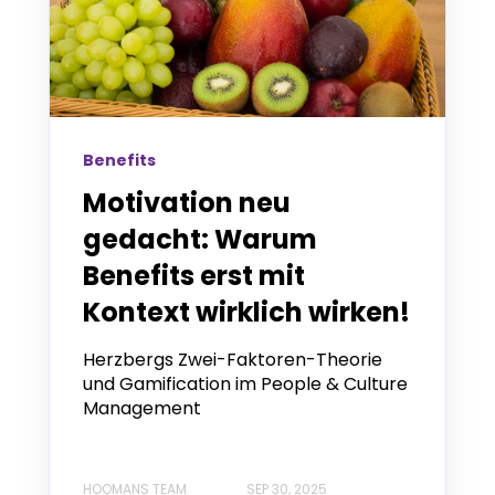
Benefits
Motivation neu
gedacht: Warum
Benefits erst mit
Kontext wirklich wirken!
Herzbergs Zwei-Faktoren-Theorie
und Gamification im People & Culture
Management
HOOMANS TEAM
SEP 30, 2025