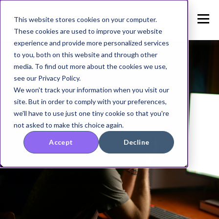
This website stores cookies on your computer.
These cookies are used to improve your website
experience and provide more personalized services
to you, both on this website and through other
media. To find out more about the cookies we use,
see our Privacy Policy.
We won't track your information when you visit our
site. But in order to comply with your preferences,
we'll have to use just one tiny cookie so that you're
not asked to make this choice again.
Accept
Decline