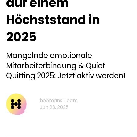
auf einem
Höchststand in
2025
Mangelnde emotionale
Mitarbeiterbindung & Quiet
Quitting 2025: Jetzt aktiv werden!
hoomans Team
Jun 23, 2025