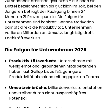
Zufriedenheit drastisch gesunken – nur noch ein
Drittel bezeichnet sich als glücklich im Job, bei den
Jüngeren beträgt der Rückgang binnen 24
Monaten 21 Prozentpunkte. Die Folgen für
Unternehmen sind konkret: Geringe Motivation
dämpft direkt die Produktivität, Unternehmen
verlieren Milliarden an Umsatz, langfristig droht
Fachkräfteverlust!
Die Folgen für Unternehmen 2025
Produktivitätsverluste:
Unternehmen mit
wenig emotional gebundenen Mitarbeitenden
haben laut Gallup bis zu 18% geringere
Produktivität als solche mit engagierten Teams
.
Umsatzeinbrüche:
Milliardenverluste entstehen
unmittelbar durch nicht ausgeschöpftes
Potenzial
.