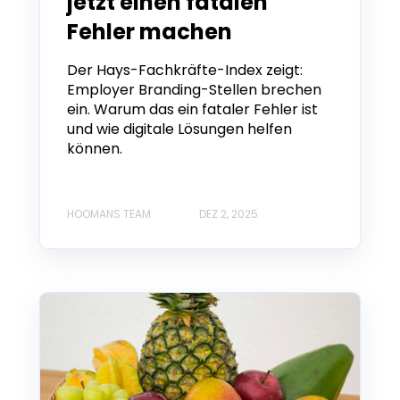
jetzt einen fatalen
Fehler machen
Der Hays-Fachkräfte-Index zeigt:
Employer Branding-Stellen brechen
ein. Warum das ein fataler Fehler ist
und wie digitale Lösungen helfen
können.
HOOMANS TEAM
DEZ 2, 2025