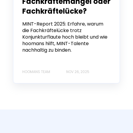
Fachkräftemangel oder
Fachkräftelücke?
MINT-Report 2025: Erfahre, warum
die Fachkräftelücke trotz
Konjunkturflaute hoch bleibt und wie
hoomans hilft, MINT-Talente
nachhaltig zu binden.
HOOMANS TEAM
NOV 26, 2025