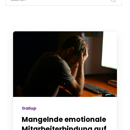
Gallup
Mangelnde emotionale
Mitarbeiterbindung auf