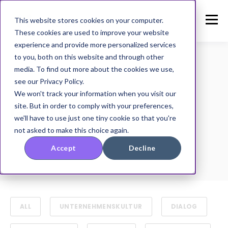
This website stores cookies on your computer.
These cookies are used to improve your website
experience and provide more personalized services
to you, both on this website and through other
media. To find out more about the cookies we use,
see our Privacy Policy.
TOPIC
We won't track your information when you visit our
Gallup
site. But in order to comply with your preferences,
we'll have to use just one tiny cookie so that you're
not asked to make this choice again.
Accept
Decline
ALL
UNTERNEHMENSKULTUR
DIALOG