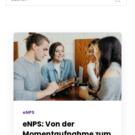
eNPS
eNPS: Von der
Momentaufnahme zum