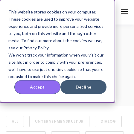
This website stores cookies on your computer.
These cookies are used to improve your website
experience and provide more personalized services
to you, both on this website and through other
media. To find out more about the cookies we use,
see our Privacy Policy.
TOPIC
We won't track your information when you visit our
eNPS
site. But in order to comply with your preferences,
we'll have to use just one tiny cookie so that you're
not asked to make this choice again.
Accept
Decline
ALL
UNTERNEHMENSKULTUR
DIALOG