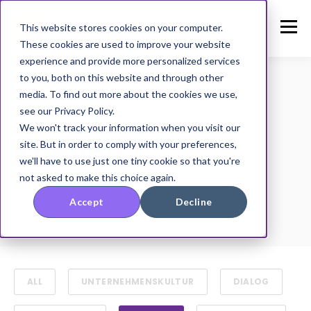
This website stores cookies on your computer.
These cookies are used to improve your website
experience and provide more personalized services
to you, both on this website and through other
media. To find out more about the cookies we use,
see our Privacy Policy.
TOPIC
We won't track your information when you visit our
Kununu
site. But in order to comply with your preferences,
we'll have to use just one tiny cookie so that you're
not asked to make this choice again.
Accept
Decline
ALL
UNTERNEHMENSKULTUR
DIALOG