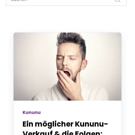
Kununu
Ein möglicher Kununu-
Verkauf & die Folgen: