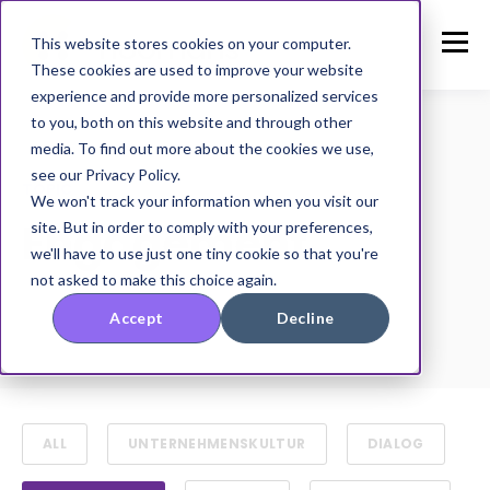
This website stores cookies on your computer.
These cookies are used to improve your website
experience and provide more personalized services
to you, both on this website and through other
media. To find out more about the cookies we use,
see our Privacy Policy.
TOPIC
We won't track your information when you visit our
Engagement
site. But in order to comply with your preferences,
we'll have to use just one tiny cookie so that you're
not asked to make this choice again.
Accept
Decline
ALL
UNTERNEHMENSKULTUR
DIALOG