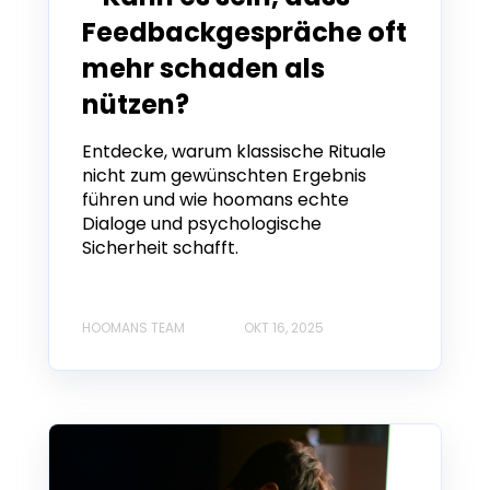
Feedbackgespräche oft
mehr schaden als
nützen?
Entdecke, warum klassische Rituale
nicht zum gewünschten Ergebnis
führen und wie hoomans echte
Dialoge und psychologische
Sicherheit schafft.
HOOMANS TEAM
OKT 16, 2025